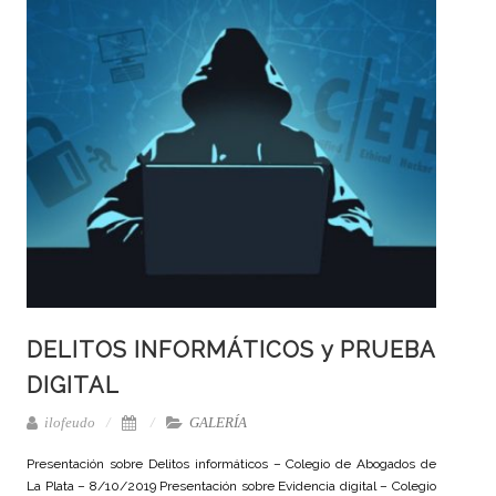
DELITOS INFORMÁTICOS y PRUEBA
DIGITAL
ilofeudo
GALERÍA
Presentación sobre Delitos informáticos – Colegio de Abogados de
La Plata – 8/10/2019 Presentación sobre Evidencia digital – Colegio