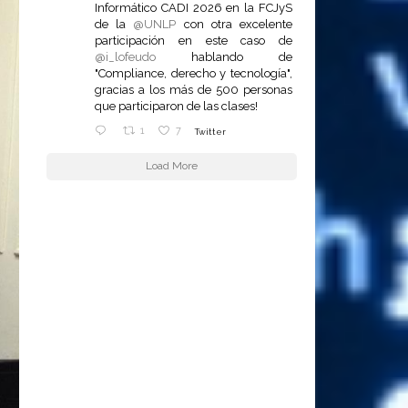
Informático CADI 2026 en la FCJyS
de la
@UNLP
con otra excelente
participación en este caso de
@i_lofeudo
hablando de
"Compliance, derecho y tecnología",
gracias a los más de 500 personas
que participaron de las clases!
1
7
Twitter
Load More