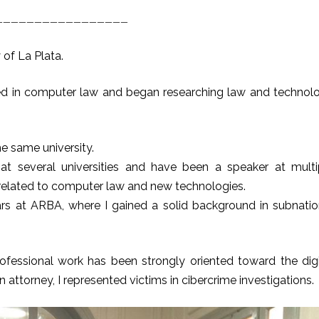
—————————————————
 of La Plata.
ized in computer law and began researching law and technol
he same university.
at several universities and have been a speaker at multi
elated to computer law and new technologies.
ars at ARBA, where I gained a solid background in subnatio
ofessional work has been strongly oriented toward the digi
attorney, I represented victims in cibercrime investigations.