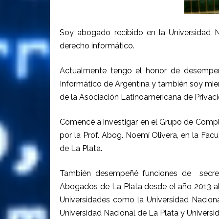
Soy abogado recibido en la Universidad 
derecho informático.
Actualmente tengo el honor de desempeñ
Informático de Argentina y también soy mie
de la Asociación Latinoamericana de Privaci
Comencé a investigar en el Grupo de Complej
por la Prof. Abog. Noemí Olivera, en la Facu
de La Plata.
También desempeñé funciones de secreta
Abogados de La Plata desde el año 2013 al 
Universidades como la Universidad Nacion
Universidad Nacional de La Plata y Universid