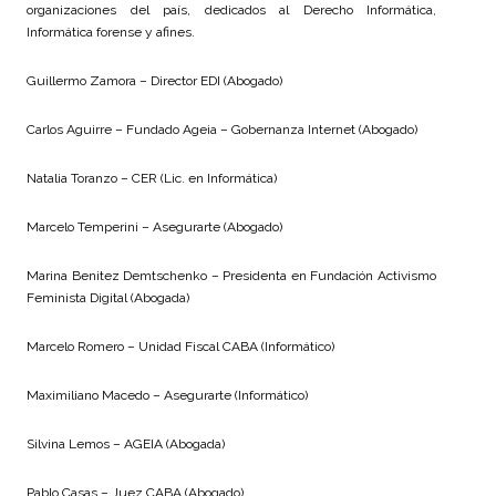
organizaciones del país, dedicados al Derecho Informática,
Informática forense y afines.
Guillermo Zamora – Director EDI (Abogado)
Carlos Aguirre – Fundado Ageia – Gobernanza Internet (Abogado)
Natalia Toranzo – CER (Lic. en Informática)
Marcelo Temperini – Asegurarte (Abogado)
Marina Benitez Demtschenko – Presidenta en Fundación Activismo
Feminista Digital (Abogada)
Marcelo Romero – Unidad Fiscal CABA (Informático)
Maximiliano Macedo – Asegurarte (Informático)
Silvina Lemos – AGEIA (Abogada)
Pablo Casas – Juez CABA (Abogado)