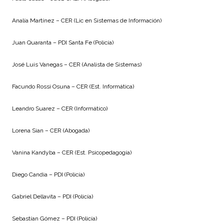
Analía Martínez – CER (Lic en Sistemas de Información)
Juan Quaranta – PDI Santa Fe (Policía)
José Luis Vanegas – CER (Analista de Sistemas)
Facundo Rossi Osuna – CER (Est. Informática)
Leandro Suarez – CER (Informático)
Lorena Sian – CER (Abogada)
Vanina Kandyba – CER (Est. Psicopedagogía)
Diego Candia – PDI (Policía)
Gabriel Dellavita – PDI (Policía)
Sebastían Gómez – PDI (Policía)