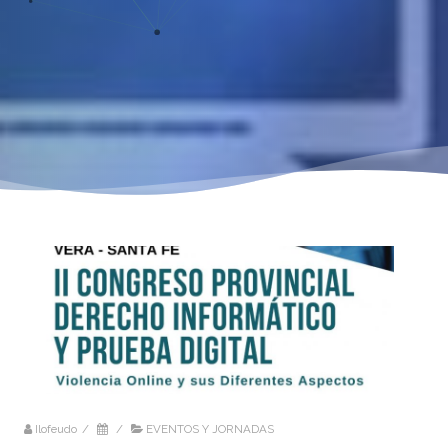
Ilofeudo
/
/
EVENTOS Y JORNADAS