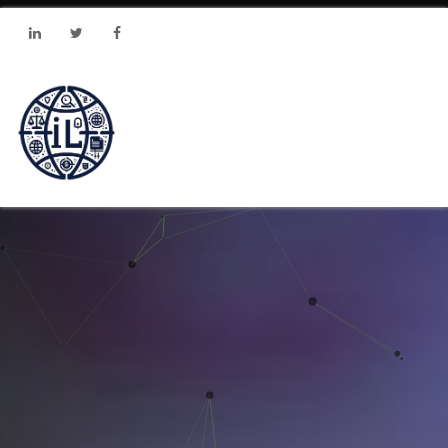
Linkedin
Twitter
Facebook