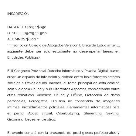
INSCRIPCIÓN
HASTA EL 14/09 : $ 750
DESDE EL 15/09 : $ 900
ALUMNOS $ 400 **
** Inscripción Colegio de Abogados Vera con Libreta de Estudiante (El
aspirante debe ser solo estudiante no desempeñar tareas en
Entidades Públicas)
El II Congreso Provincial Derecho Informático y Prueba Digital, busca
crear un espacio de interación y debate entre los diferentes actores
sociales a través de los Talleres, el tema principal en esta ocación
será Violencia Online y sus Diferentes Aspectos, considerando entre
otras temáticas: Violencia Online y Offline, Protección de datos
personales, Pornografía, Difusión no consentida de imágenes
íntimas, Procedimientos policiales, Herramientas informáticas para
el perito, Acoso virtual, Ciberbullying, Sharenting, Sexting,
Grooming, Leyes, entre otros.
El evento contará con la presencia de prestigiosos profesionales y