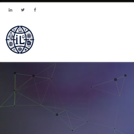
Linkedin
Twitter
Facebook