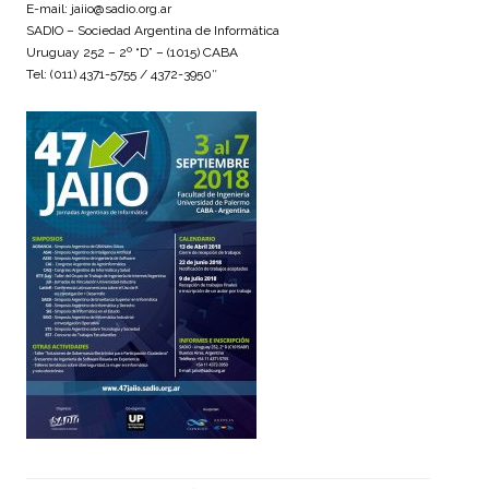
E-mail: jaiio@sadio.org.ar
SADIO – Sociedad Argentina de Informática
Uruguay 252 – 2º “D” – (1015) CABA
Tel: (011) 4371-5755 / 4372-3950″