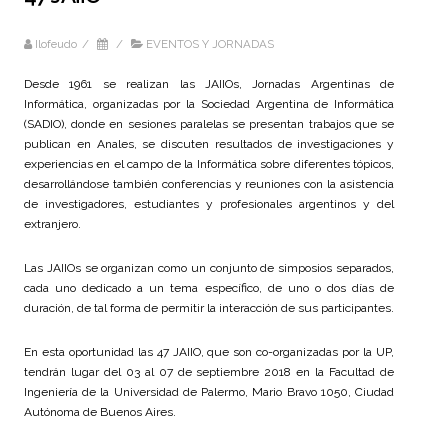
Ilofeudo
/
/
EVENTOS Y JORNADAS
Desde 1961 se realizan las JAIIOs, Jornadas Argentinas de
Informática, organizadas por la Sociedad Argentina de Informática
(SADIO), donde en sesiones paralelas se presentan trabajos que se
publican en Anales, se discuten resultados de investigaciones y
experiencias en el campo de la Informática sobre diferentes tópicos,
desarrollándose también conferencias y reuniones con la asistencia
de investigadores, estudiantes y profesionales argentinos y del
extranjero.
Las JAIIOs se organizan como un conjunto de simposios separados,
cada uno dedicado a un tema específico, de uno o dos días de
duración, de tal forma de permitir la interacción de sus participantes.
En esta oportunidad las 47 JAIIO, que son co-organizadas por la UP,
tendrán lugar del 03 al 07 de septiembre 2018 en la Facultad de
Ingeniería de la Universidad de Palermo, Mario Bravo 1050, Ciudad
Autónoma de Buenos Aires.